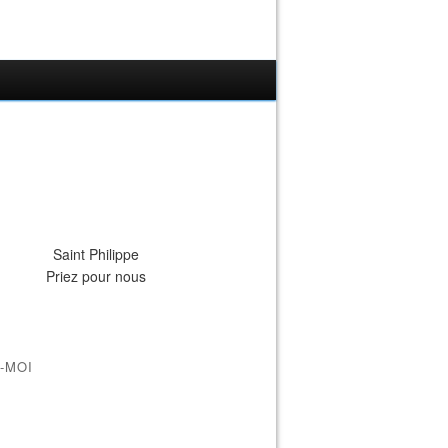
Saint Philippe
Priez pour nous
-MOI