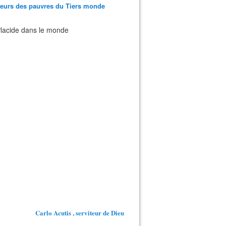
teurs des pauvres du Tiers monde
 Placide dans le monde
Carlo Acutis , serviteur de Dieu