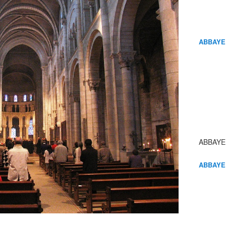
ABBAYE
ABBAYE
ABBAYE