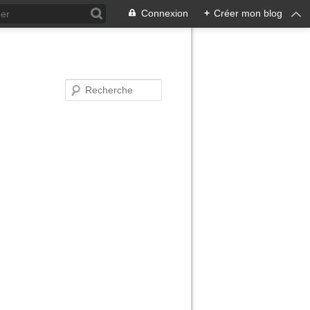
Connexion
+
Créer mon blog