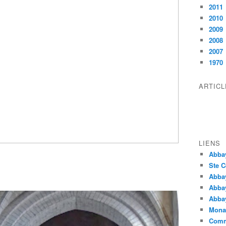
2011
2010
2009
2008
2007
1970
ARTIC
LIENS
Abba
Ste C
Abba
Abba
Abbay
Monas
Comm