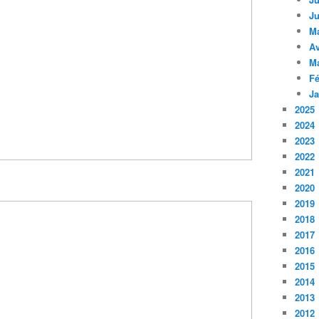
Ju
M
Av
M
Fé
Ja
2025
2024
2023
2022
2021
2020
2019
2018
2017
2016
2015
2014
2013
2012