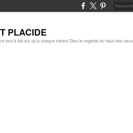
IT PLACIDE
re tout à fait sûr qu'à chaque instant Dieu le regarde du haut des cieux