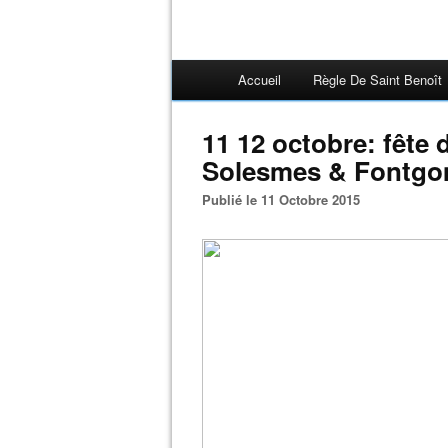
Accueil
Règle De Saint Benoît
11 12 octobre: fête 
Solesmes & Fontgo
Publié le 11 Octobre 2015