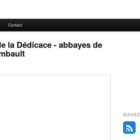
Contact
de la Dédicace - abbayes de
mbault
SUIVEZ