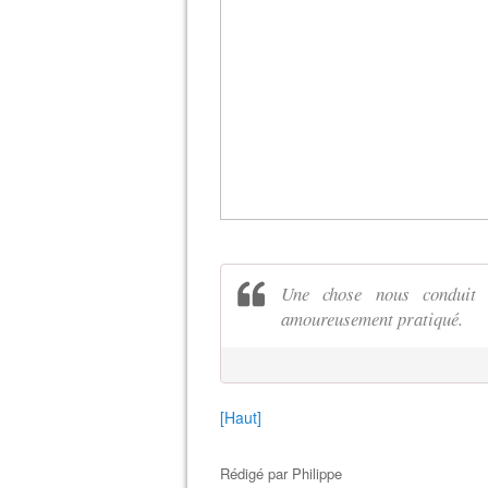
Une chose nous conduit r
amoureusement pratiqué.
[Haut]
Rédigé par
Philippe