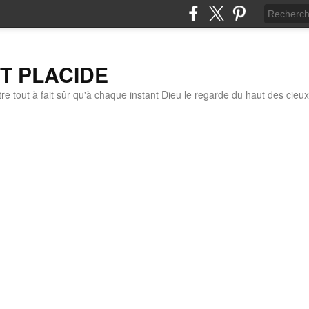
IT PLACIDE
re tout à fait sûr qu'à chaque instant Dieu le regarde du haut des cieux