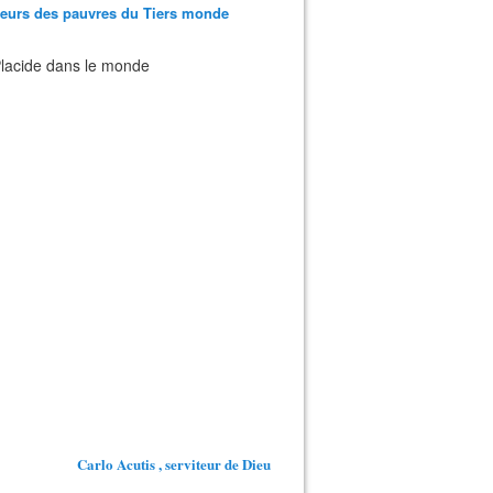
teurs des pauvres du Tiers monde
 Placide dans le monde
Carlo Acutis , serviteur de Dieu