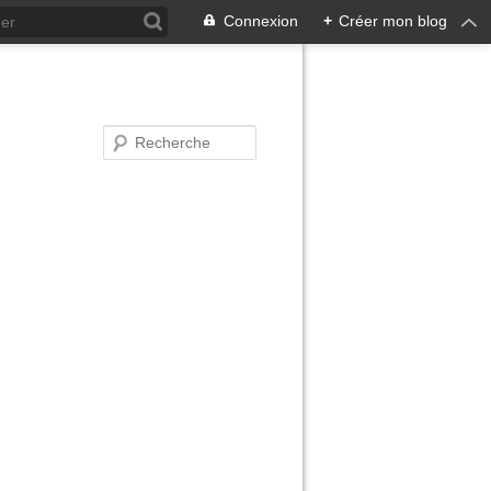
Connexion
+
Créer mon blog