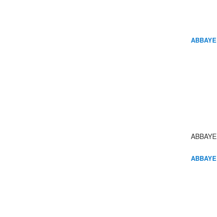
ABBAYE
ABBAYE
ABBAYE