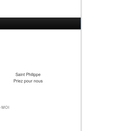
Saint Philippe
Priez pour nous
-MOI