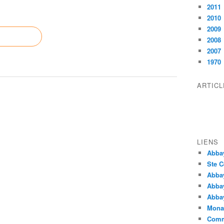
2011
2010
2009
2008
2007
1970
ARTIC
LIENS
Abba
Ste C
Abba
Abba
Abbay
Monas
Comm