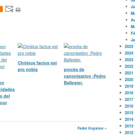
Ju
0
M
Av
M
Fé
Ja
2025
2024
2023
Christus factus est
2022
pro nobis
procès de
2021
canonisation :Pedro
2020
bon
Ballester.
2019
icidades
2018
o del
2017
pour
2016
2015
2014
2013
Fedor Kuyanov »
2012