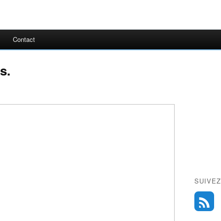
Contact
s.
SUIVEZ