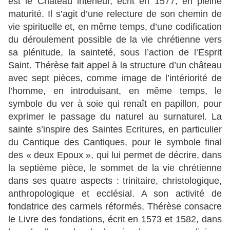
est le Château intérieur, écrit en 1577, en pleine
maturité. Il s’agit d’une relecture de son chemin de
vie spirituelle et, en même temps, d’une codification
du déroulement possible de la vie chrétienne vers
sa plénitude, la sainteté, sous l’action de l’Esprit
Saint. Thérèse fait appel à la structure d’un château
avec sept pièces, comme image de l’intériorité de
l’homme, en introduisant, en même temps, le
symbole du ver à soie qui renaît en papillon, pour
exprimer le passage du naturel au surnaturel. La
sainte s’inspire des Saintes Ecritures, en particulier
du Cantique des Cantiques, pour le symbole final
des « deux Epoux », qui lui permet de décrire, dans
la septième pièce, le sommet de la vie chrétienne
dans ses quatre aspects : trinitaire, christologique,
anthropologique et ecclésial. A son activité de
fondatrice des carmels réformés, Thérèse consacre
le Livre des fondations, écrit en 1573 et 1582, dans