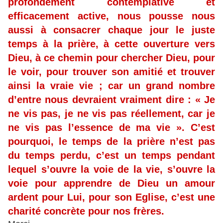
profondément contemplative et
efficacement active, nous pousse nous
aussi à consacrer chaque jour le juste
temps à la prière, à cette ouverture vers
Dieu, à ce chemin pour chercher Dieu, pour
le voir, pour trouver son amitié et trouver
ainsi la vraie vie ; car un grand nombre
d’entre nous devraient vraiment dire : « Je
ne vis pas, je ne vis pas réellement, car je
ne vis pas l’essence de ma vie ». C’est
pourquoi, le temps de la prière n’est pas
du temps perdu, c’est un temps pendant
lequel s’ouvre la voie de la vie, s’ouvre la
voie pour apprendre de Dieu un amour
ardent pour Lui, pour son Eglise, c’est une
charité concrète pour nos frères.