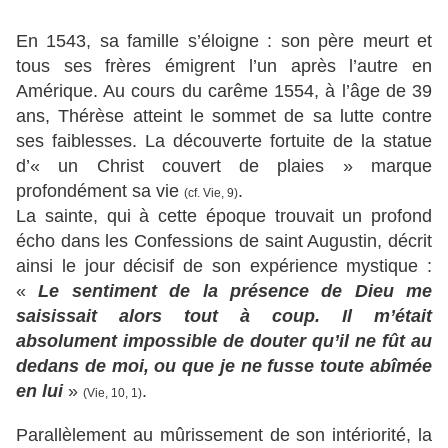
En 1543, sa famille s’éloigne : son père meurt et
tous ses frères émigrent l’un après l’autre en
Amérique. Au cours du carême 1554, à l’âge de 39
ans, Thérèse atteint le sommet de sa lutte contre
ses faiblesses. La découverte fortuite de la statue
d’« un Christ couvert de plaies » marque
profondément sa vie
.
(cf. Vie, 9)
La sainte, qui à cette époque trouvait un profond
écho dans les Confessions de saint Augustin, décrit
ainsi le jour décisif de son expérience mystique :
«
Le sentiment de la présence de Dieu me
saisissait alors tout à coup. Il m’était
absolument impossible de douter qu’il ne fût au
dedans de moi, ou que je ne fusse toute abîmée
en lui
»
.
(Vie, 10, 1)
Parallèlement au mûrissement de son intériorité, la