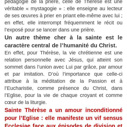
pédagogie de la prière, celle de Thérèse est une
véritable « mystagogie » : elle enseigne au lecteur
de ses œuvres à prier en priant elle-même avec lui ;
en effet, elle interrompt fréquemment le récit ou
l’exposé pour se lancer dans une prière.
Un autre thème cher à la sainte est le
caractère central de l’humanité du Christ.
En effet, pour Thérèse, la vie chrétienne est une
relation personnelle avec Jésus, qui atteint son
sommet dans l’union avec Lui par grâce, par amour
et par imitation. D’où l’importance que celle-ci
attribue à la méditation de la Passion et à
l’Eucharistie, comme présence du Christ, dans
l’Eglise, pour la vie de chaque croyant et comme
cœur de la liturgie.
Sainte Thérèse a un amour inconditionné
pour l’Eglise : elle manifeste un vif sensus
Ecclesiae face aux épisodes de division et