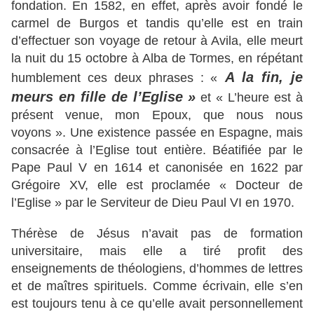
fondation. En 1582, en effet, après avoir fondé le
carmel de Burgos et tandis qu’elle est en train
d’effectuer son voyage de retour à Avila, elle meurt
la nuit du 15 octobre à Alba de Tormes, en répétant
A la fin, je
humblement ces deux phrases : «
meurs en fille de l’Eglise »
et « L’heure est à
présent venue, mon Epoux, que nous nous
voyons ». Une existence passée en Espagne, mais
consacrée à l’Eglise tout entière. Béatifiée par le
Pape Paul V en 1614 et canonisée en 1622 par
Grégoire XV, elle est proclamée « Docteur de
l’Eglise » par le Serviteur de Dieu Paul VI en 1970.
Thérèse de Jésus n’avait pas de formation
universitaire, mais elle a tiré profit des
enseignements de théologiens, d’hommes de lettres
et de maîtres spirituels. Comme écrivain, elle s’en
est toujours tenu à ce qu’elle avait personnellement