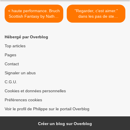
< haute performance. Bruch
"Regarder, c'est aimer."
Scottish Fantasy by Nathan
dans les pas de ste
Meltzer
Thérèse. >
Hébergé par Overblog
Top articles
Pages
Contact
Signaler un abus
C.G.U.
Cookies et données personnelles
Préférences cookies
Voir le profil de Philippe sur le portail Overblog
Créer un blog sur Overblog