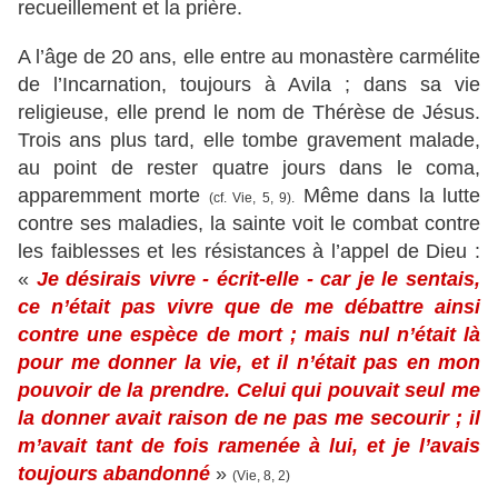
recueillement et la prière.
A l’âge de 20 ans, elle entre au monastère carmélite
de l’Incarnation, toujours à Avila ; dans sa vie
religieuse, elle prend le nom de Thérèse de Jésus.
Trois ans plus tard, elle tombe gravement malade,
au point de rester quatre jours dans le coma,
apparemment morte
Même dans la lutte
(cf. Vie, 5, 9).
contre ses maladies, la sainte voit le combat contre
les faiblesses et les résistances à l’appel de Dieu :
«
Je désirais vivre - écrit-elle - car je le sentais,
ce n’était pas vivre que de me débattre ainsi
contre une espèce de mort ; mais nul n’était là
pour me donner la vie, et il n’était pas en mon
pouvoir de la prendre. Celui qui pouvait seul me
la donner avait raison de ne pas me secourir ; il
m’avait tant de fois ramenée à lui, et je l’avais
toujours abandonné
»
(Vie, 8, 2)