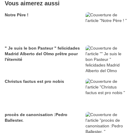
Vous aimerez aussi
Notre Père !
" Je suis le bon Pasteur " felicidades
Madrid Alberto del Olmo prêtre pour
l'éternité
Christus factus est pro nobis
procès de canonisation :Pedro
Ballester.