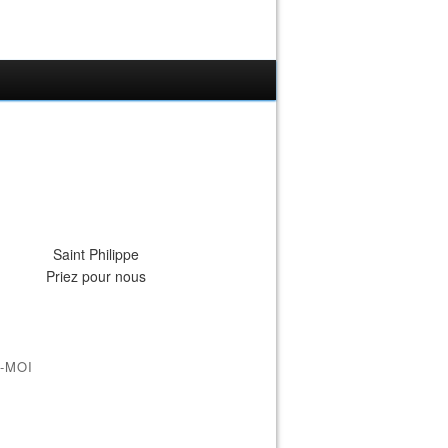
Saint Philippe
Priez pour nous
-MOI