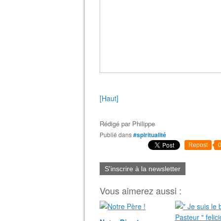
[Haut]
Rédigé par
Philippe
Publié dans
#spiritualité
Repost
S'inscrire à la newsletter
Vous aimerez aussi :