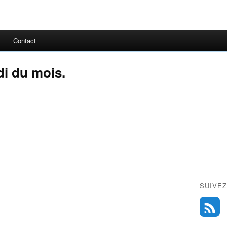
Contact
di du mois.
SUIVEZ