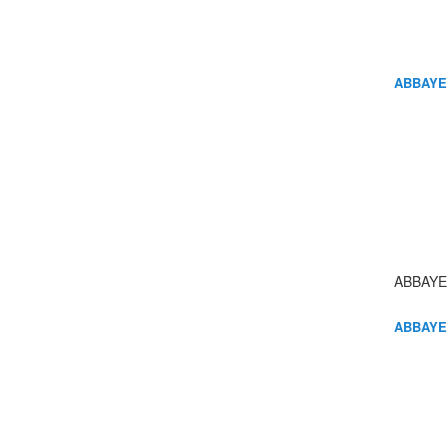
ABBAYE
ABBAYE
ABBAYE