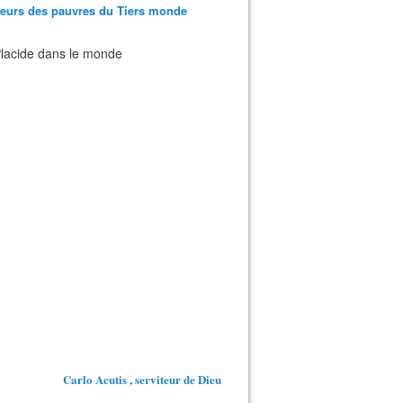
teurs des pauvres du Tiers monde
 Placide dans le monde
Carlo Acutis , serviteur de Dieu