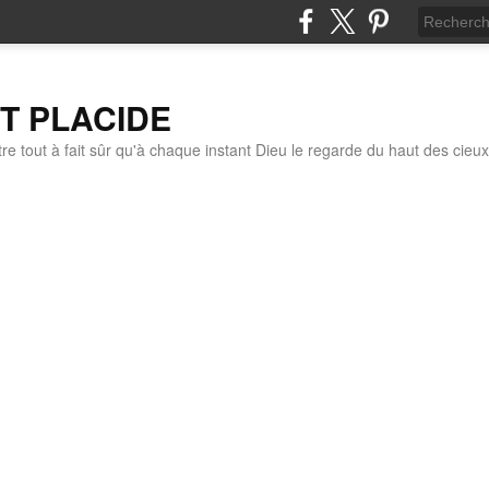
IT PLACIDE
re tout à fait sûr qu'à chaque instant Dieu le regarde du haut des cieux