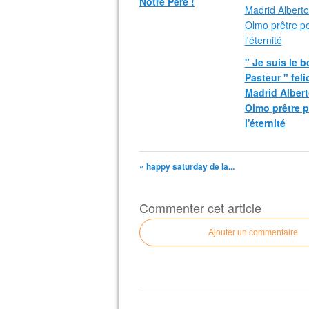
Notre Père !
" Je suis le 
Pasteur " fel
Madrid Albert
Olmo prêtre 
l'éternité
« happy saturday de la...
Commenter cet article
Ajouter un commentaire