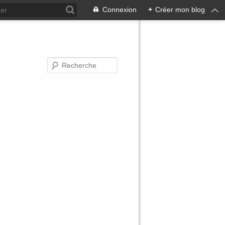
Connexion
+
Créer mon blog