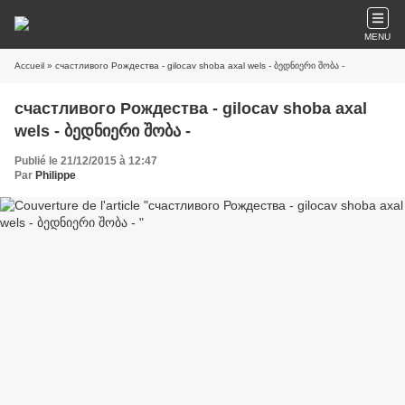
MENU
Accueil
» счастливого Рождества - gilocav shoba axal wels - ბედნიერი შობა -
счастливого Рождества - gilocav shoba axal
wels - ბედნიერი შობა -
Publié le 21/12/2015 à 12:47
Par
Philippe