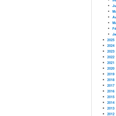
Ju
M
Av
M
Fé
Ja
2025
2024
2023
2022
2021
2020
2019
2018
2017
2016
2015
2014
2013
2012