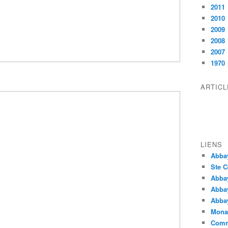
2011
2010
2009
2008
2007
1970
ARTIC
LIENS
Abba
Ste C
Abba
Abba
Abbay
Monas
Comm