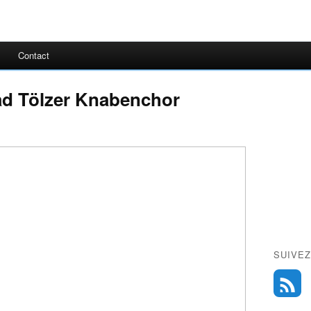
Contact
ad Tölzer Knabenchor
SUIVEZ