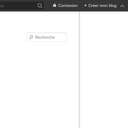
Connexion
+
Créer mon blog