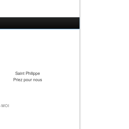
Saint Philippe
Priez pour nous
-MOI