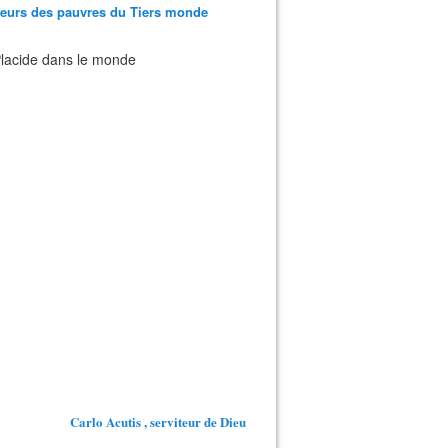
teurs des pauvres du Tiers monde
 Placide dans le monde
Carlo Acutis , serviteur de Dieu