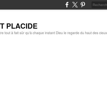
IT PLACIDE
re tout à fait sûr qu'à chaque instant Dieu le regarde du haut des cieux