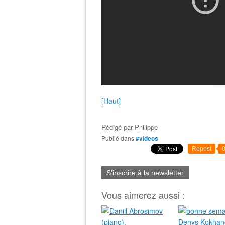
[Haut]
Rédigé par
Philippe
Publié dans
#videos
Repost
S'inscrire à la newsletter
Vous aimerez aussi :