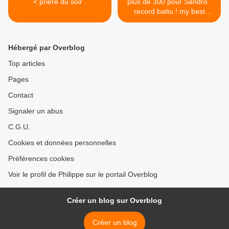
< prière du soir .
plus de 300 pour Sandro .
record battu ! my best
friend >
Hébergé par Overblog
Top articles
Pages
Contact
Signaler un abus
C.G.U.
Cookies et données personnelles
Préférences cookies
Voir le profil de Philippe sur le portail Overblog
Créer un blog sur Overblog
Créer un blog