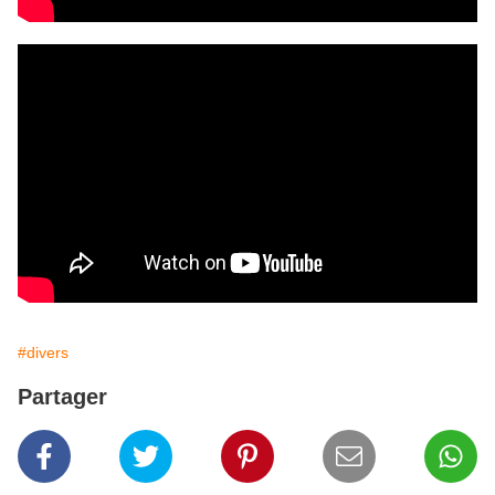
#divers
Partager