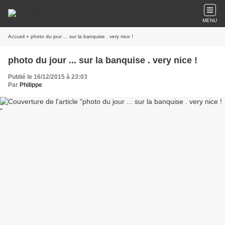
MENU
Accueil
» photo du jour ... sur la banquise . very nice !
photo du jour ... sur la banquise . very nice !
Publié le 16/12/2015 à 23:03
Par
Philippe