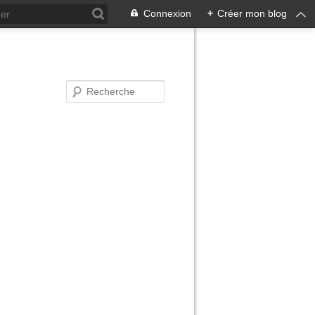
Connexion
+
Créer mon blog