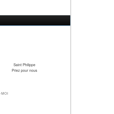
Saint Philippe
Priez pour nous
-MOI