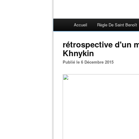
Accueil
Règle De Saint Benoît
rétrospective d'un 
Khnykin
Publié le 6 Décembre 2015