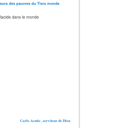
teurs des pauvres du Tiers monde
 Placide dans le monde
Carlo Acutis , serviteur de Dieu