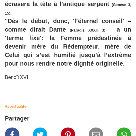
écrasera la tête à l’antique serpent
(Genèse 3,
15).
"Dès le début, donc, 'l’éternel conseil' –
comme dirait Dante
– a un
(Paradis, XXXIII, 3)
'terme fixe': la Femme prédestinée à
devenir mère du Rédempteur, mère de
Celui qui s’est humilié jusqu’à l’extrême
pour nous rendre notre dignité originelle.
Benoît XVI
#spiritualité
Partager