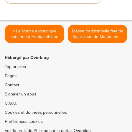
< Le Nonce apostolique
Messe traditionnelle fête de
confirme à Fontainebleau
Saint-Jean de Matha, avec
le cardinal Burke >
Hébergé par Overblog
Top articles
Pages
Contact
Signaler un abus
C.G.U.
Cookies et données personnelles
Préférences cookies
Voir le profil de Philippe sur le portail Overblog