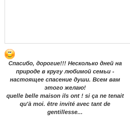
Спасибо, дорогие!!! Несколько дней на
природе в кругу любимой семьи -
настоящее спасение души. Всем вам
этого желаю!
quelle belle maison ils ont ! si ça ne tenait
qu'à moi. être invité avec tant de
gentillesse...