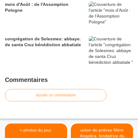
mois d'Août : de l'Assomption
Pologne
congrégation de Solesmes: abbaye.
de santa Cruz bénédiction abbatiale
Commentaires
Ajouter un commentaire
< photos du jour.
union de prières Mère
Angelica, fondatrice du