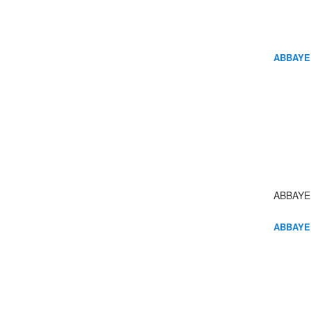
ABBAYE
ABBAYE
ABBAYE