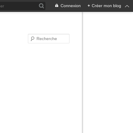
Connexion
+
Créer mon blog