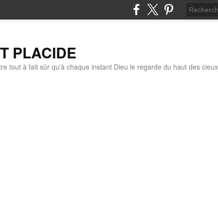
IT PLACIDE
re tout à fait sûr qu'à chaque instant Dieu le regarde du haut des cieux