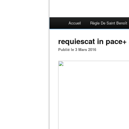
Accueil
Règle De Saint Benoît
requiescat in pace+
Publié le 3 Mars 2016