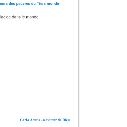
teurs des pauvres du Tiers monde
 Placide dans le monde
Carlo Acutis , serviteur de Dieu