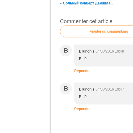
« Сольный концерт Даниила...
Commenter cet article
Ajouter un commentaire
B
Brunonis
04/03/2016 10:48
R.I.P.
Répondre
B
Brunonis
04/03/2016 10:47
R.I.P.
Répondre