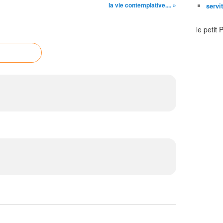
la vie contemplative.... »
servi
le petit