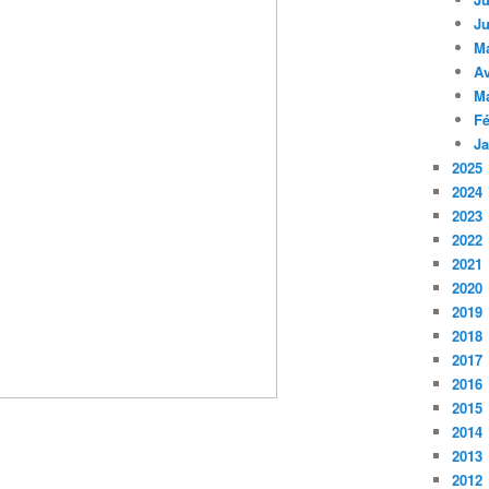
Ju
M
Av
M
Fé
Ja
2025
2024
2023
2022
2021
2020
2019
2018
2017
2016
2015
2014
2013
2012