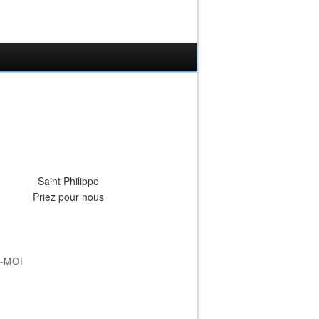
Saint Philippe
Priez pour nous
-MOI