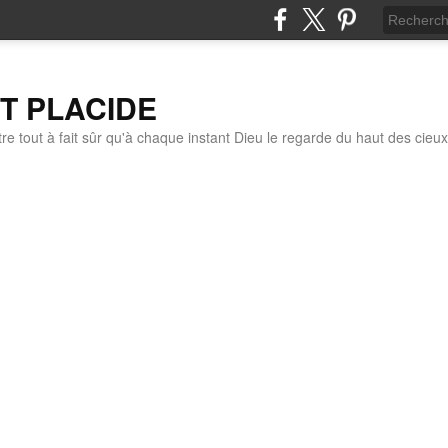
IT PLACIDE
re tout à fait sûr qu'à chaque instant Dieu le regarde du haut des cieux