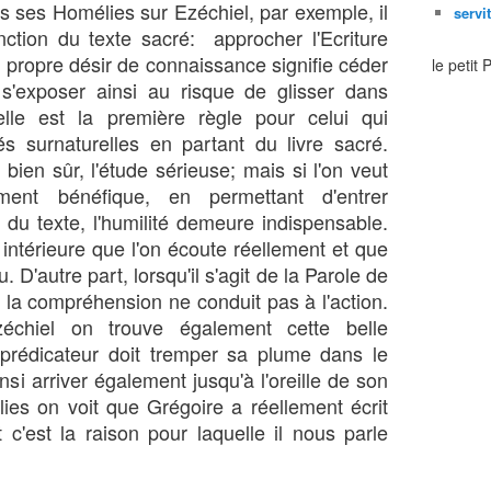
ses Homélies sur Ezéchiel, par exemple, il
servi
onction du texte sacré: approcher l'Ecriture
 propre désir de connaissance signifie céder
le petit
t s'exposer ainsi au risque de glisser dans
ctuelle est la première règle pour celui qui
és surnaturelles en partant du livre sacré.
, bien sûr, l'étude sérieuse; mais si l'on veut
lement bénéfique, en permettant d'entrer
 du texte, l'humilité demeure indispensable.
 intérieure que l'on écoute réellement et que
u. D'autre part, lorsqu'il s'agit de la Parole de
i la compréhension ne conduit pas à l'action.
chiel on trouve également cette belle
 prédicateur doit tremper sa plume dans le
si arriver également jusqu'à l'oreille de son
lies on voit que Grégoire a réellement écrit
'est la raison pour laquelle il nous parle