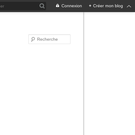
Connexion
+
Créer mon blog