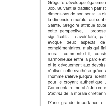
Grégoire développe égalemen
Job. Suivant la tradition patris
dimensions de son sens: la dim
la dimension morale, qui sont
Sainte. Grégoire attribue tout
cette perspective, il propo
significatifs - savoir-faire, p
évoque deux aspects de
complémentaires, mais qui fini
moral, commente-t-il, consi
harmonieuse entre la parole et 
et le dévouement aux devoirs 
réaliser cette synthèse grâce
l'homme s'élève jusqu'à l'ident
pour le croyant authentique u
Commentaire moral à Job cons
de la morale chrétienn
Summa
D'une grande importance et