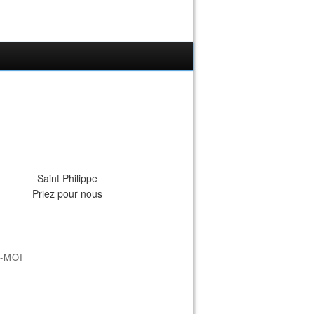
Saint Philippe
Priez pour nous
-MOI