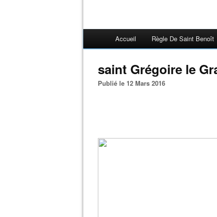
Accueil
Règle De Saint Benoît
saint Grégoire le G
Publié le 12 Mars 2016