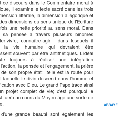
t ce discours dans le Commentaire moral à
tique, il examine le texte sacré dans les trois
ension littérale, la dimension allégorique et
 des dimensions du sens unique de l'Ecriture
efois une nette priorité au sens moral. Dans
se sa pensée à travers plusieurs binômes
arler-vivre, connaître-agir - dans lesquels il
 la vie humaine qui devraient être
ssent souvent par être antithétiques. L'idéal
ste toujours à réaliser une intégration
l'action, la pensée et l'engagement, la prière
de son propre état: telle est la route pour
 à laquelle le divin descend dans l'homme et
ification avec Dieu. Le grand Pape trace ainsi
n projet complet de vie; c'est pourquoi le
tituera au cours du Moyen-âge une sorte de
e.
ABBAYE
 d'une grande beauté sont également les