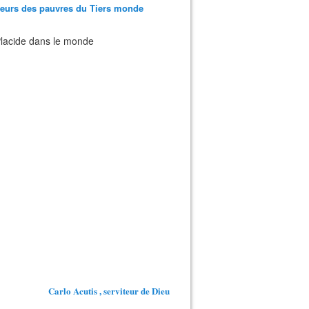
teurs des pauvres du Tiers monde
 Placide dans le monde
Carlo Acutis , serviteur de Dieu