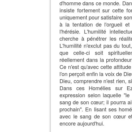
d'homme dans ce monde. Dans 
insiste fortement sur cette f
uniquement pour satisfaire son
à la tentation de l'orgueil e
l'hérésie. L'humilité intelle
cherche à pénétrer les réalit
L'humilité n'exclut pas du tout
que celle-ci soit spirituel
réellement dans la profondeur
Ce n'est qu'avec cette attitude
l'on perçoit enfin la voix de Die
Dieu, comprendre n'est rien, s
Dans ces Homélies sur Ezé
expression selon laquelle "le
sang de son cœur; il pourra ain
prochain". En lisant ses homé
avec le sang de son cœur et c
encore aujourd'hui.