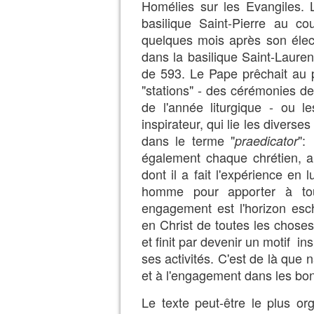
Homélies sur les Evangiles. L
basilique Saint-Pierre au c
quelques mois après son élect
dans la basilique Saint-Laure
de 593. Le Pape prêchait au p
"stations" - des cérémonies de
de l'année liturgique - ou le
inspirateur, qui lie les divers
dans le terme "
":
praedicator
également chaque chrétien, a 
dont il a fait l'expérience en 
homme pour apporter à tou
engagement est l'horizon esch
en Christ de toutes les chose
et finit par devenir un motif
ses activités. C'est de là que 
et à l'engagement dans les b
Le texte peut-être le plus o