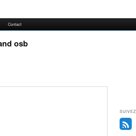
Contact
rand osb
SUIVEZ