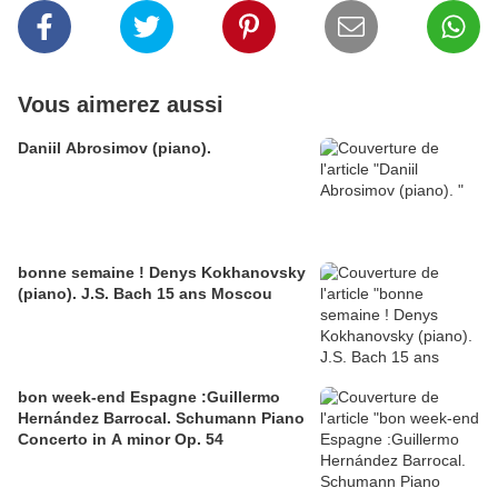
Vous aimerez aussi
Daniil Abrosimov (piano).
bonne semaine ! Denys Kokhanovsky
(piano). J.S. Bach 15 ans Moscou
bon week-end Espagne :Guillermo
Hernández Barrocal. Schumann Piano
Concerto in A minor Op. 54