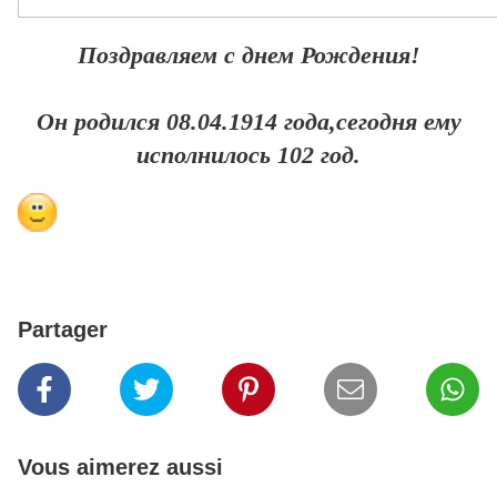
Поздравляем с днем Рождения!
Он родился 08.04.1914 года,сегодня ему
исполнилось 102 год.
Partager
Vous aimerez aussi