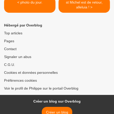
< photo du jour.
st Michel est de retour,
alleluia ! >
Hébergé par Overblog
Top articles
Pages
Contact
Signaler un abus
C.G.U.
Cookies et données personnelles
Préférences cookies
Voir le profil de Philippe sur le portail Overblog
Créer un blog sur Overblog
Créer un blog