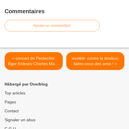
Commentaires
Ajouter un commentaire
< concert de Pentecôte:
société: contre la douleur,
Egor Kolesov Charles-Marie
faites-vous des amis ! >
Widor - Toccata
Hébergé par Overblog
Top articles
Pages
Contact
Signaler un abus
C.G.U.