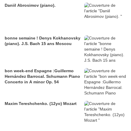
Daniil Abrosimov (piano).
bonne semaine ! Denys Kokhanovsky
(piano). J.S. Bach 15 ans Moscou
bon week-end Espagne :Guillermo
Hernández Barrocal. Schumann Piano
Concerto in A minor Op. 54
Maxim Tereshchenko. (12yo) Mozart