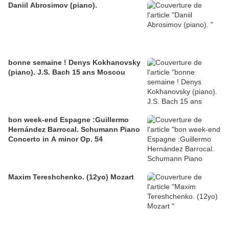
Daniil Abrosimov (piano).
bonne semaine ! Denys Kokhanovsky
(piano). J.S. Bach 15 ans Moscou
bon week-end Espagne :Guillermo
Hernández Barrocal. Schumann Piano
Concerto in A minor Op. 54
Maxim Tereshchenko. (12yo) Mozart