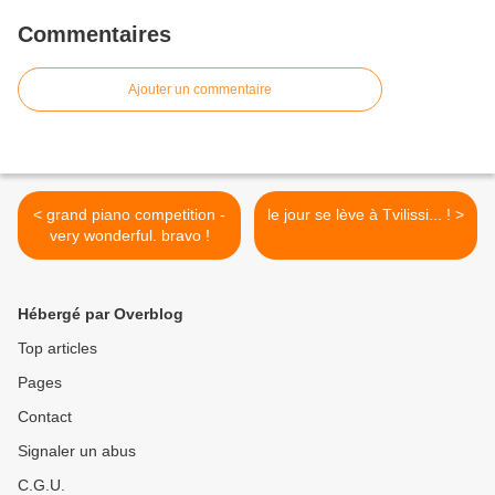
Commentaires
Ajouter un commentaire
< grand piano competition -
le jour se lève à Tvilissi... ! >
very wonderful. bravo !
Hébergé par Overblog
Top articles
Pages
Contact
Signaler un abus
C.G.U.