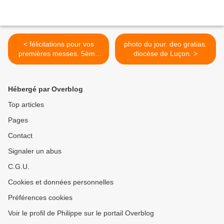
< félicitations pour vos
photo du jour. deo gratias.
premières messes. 5ème
diocèse de Luçon. >
dim. après la Pentecôte.
Hébergé par Overblog
Top articles
Pages
Contact
Signaler un abus
C.G.U.
Cookies et données personnelles
Préférences cookies
Voir le profil de Philippe sur le portail Overblog