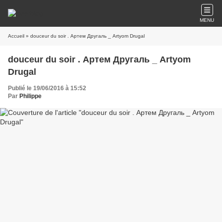
MENU
Accueil
» douceur du soir . Артем Другаль _ Artyom Drugal
douceur du soir . Артем Другаль _ Artyom
Drugal
Publié le 19/06/2016 à 15:52
Par
Philippe