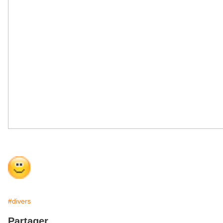
#divers
Partager