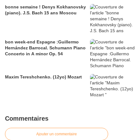
bonne semaine ! Denys Kokhanovsky
(piano). J.S. Bach 15 ans Moscou
bon week-end Espagne :Guillermo
Hernández Barrocal. Schumann Piano
Concerto in A minor Op. 54
Maxim Tereshchenko. (12yo) Mozart
Commentaires
Ajouter un commentaire