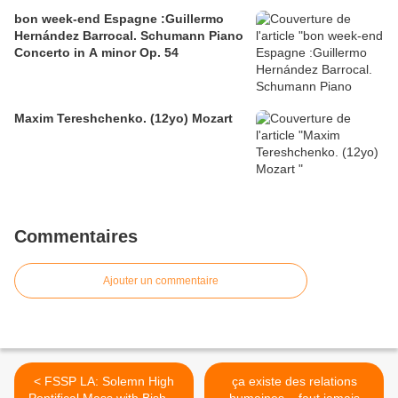
bon week-end Espagne :Guillermo
Hernández Barrocal. Schumann Piano
Concerto in A minor Op. 54
Maxim Tereshchenko. (12yo) Mozart
Commentaires
Ajouter un commentaire
< FSSP LA: Solemn High
ça existe des relations