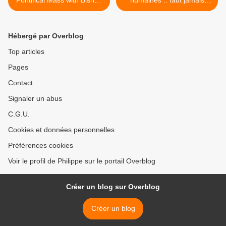
Pontifical Mass with Bishop
humaines .. faut jamais
Athanasius Schneider
désespérer. >
Hébergé par Overblog
Top articles
Pages
Contact
Signaler un abus
C.G.U.
Cookies et données personnelles
Préférences cookies
Voir le profil de Philippe sur le portail Overblog
Créer un blog sur Overblog
Créer un blog