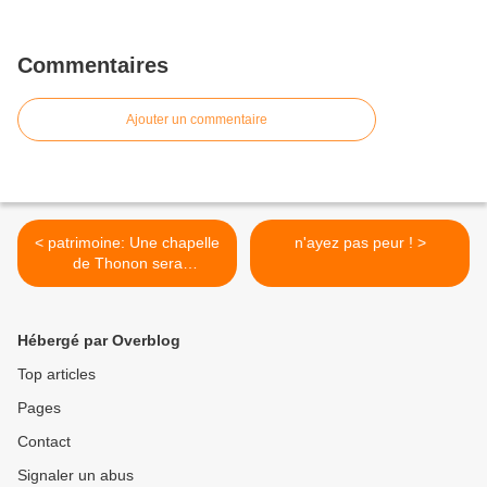
Commentaires
Ajouter un commentaire
< patrimoine: Une chapelle
n'ayez pas peur ! >
de Thonon sera
transformée en logement
Hébergé par Overblog
Top articles
Pages
Contact
Signaler un abus