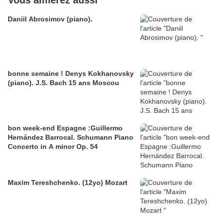
Vous aimerez aussi
Daniil Abrosimov (piano).
bonne semaine ! Denys Kokhanovsky
(piano). J.S. Bach 15 ans Moscou
bon week-end Espagne :Guillermo
Hernández Barrocal. Schumann Piano
Concerto in A minor Op. 54
Maxim Tereshchenko. (12yo) Mozart