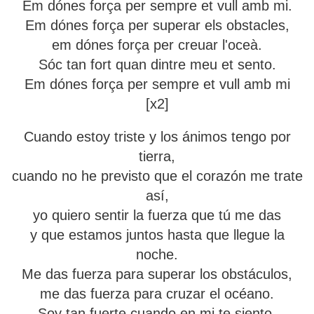
Em dónes força per sempre et vull amb mi.
Em dónes força per superar els obstacles,
em dónes força per creuar l'oceà.
Sóc tan fort quan dintre meu et sento.
Em dónes força per sempre et vull amb mi
[x2]
Cuando estoy triste y los ánimos tengo por
tierra,
cuando no he previsto que el corazón me trate
así,
yo quiero sentir la fuerza que tú me das
y que estamos juntos hasta que llegue la
noche.
Me das fuerza para superar los obstáculos,
me das fuerza para cruzar el océano.
Soy tan fuerte cuando en mi te siento.