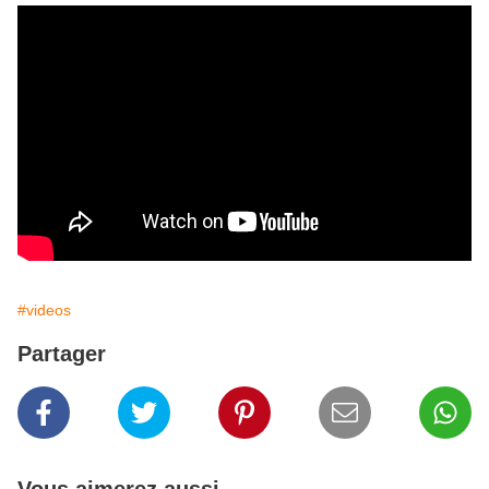
#videos
Partager