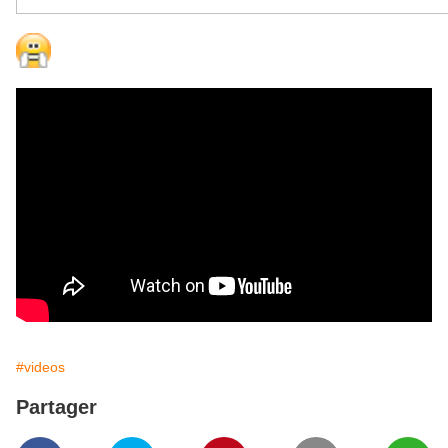
#videos
Partager