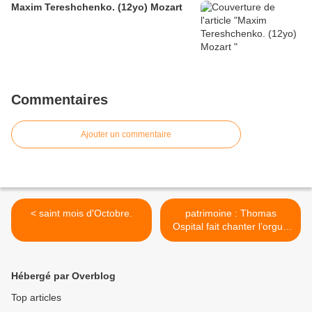
Maxim Tereshchenko. (12yo) Mozart
Commentaires
Ajouter un commentaire
< saint mois d'Octobre.
patrimoine : Thomas
Ospital fait chanter l’orgue
de Notre-Dame, à Alençon
>
Hébergé par Overblog
Top articles