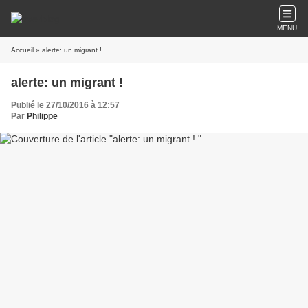
MENU
Accueil
» alerte: un migrant !
alerte: un migrant !
Publié le 27/10/2016 à 12:57
Par
Philippe