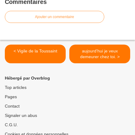
Commentaires
Ajouter un commentaire
< Vigile de la Toussaint
aujourd'hui je veux
demeurer chez toi. >
Hébergé par Overblog
Top articles
Pages
Contact
Signaler un abus
C.G.U.
Cookies et données personnelles