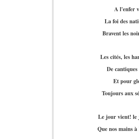
A l'enfer 
La foi des nat
Bravent les noir
Les cités, les h
De cantiques 
Et pour glo
Toujours aux sé
Le jour vient! le
Que nos mains à l