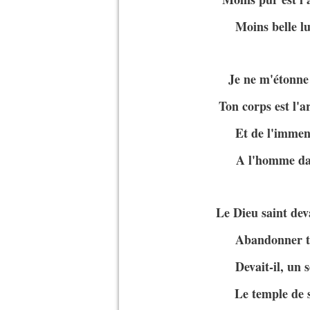
Moins belle lui
Je ne m'étonne 
Ton corps est l'a
Et de l'immens
A l'homme dan
Le Dieu saint dev
Abandonner to
Devait-il, un 
Le temple de so