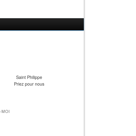
Saint Philippe
Priez pour nous
-MOI