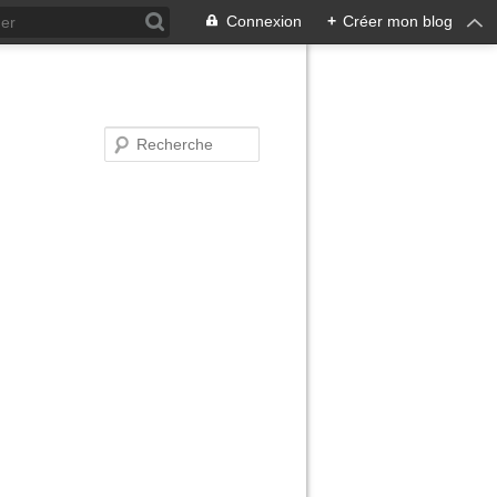
Connexion
+
Créer mon blog