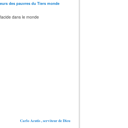
teurs des pauvres du Tiers monde
 Placide dans le monde
Carlo Acutis , serviteur de Dieu