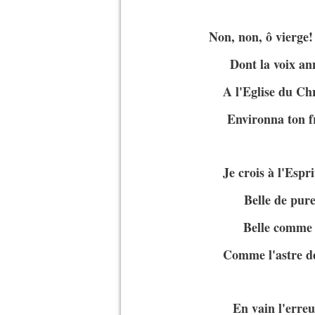
Non, non, ô vierge!
Dont la voix an
A l'Eglise du Chr
Environna ton f
Je crois à l'Espr
Belle de pure
Belle comme a
Comme l'astre de
En vain l'erreu