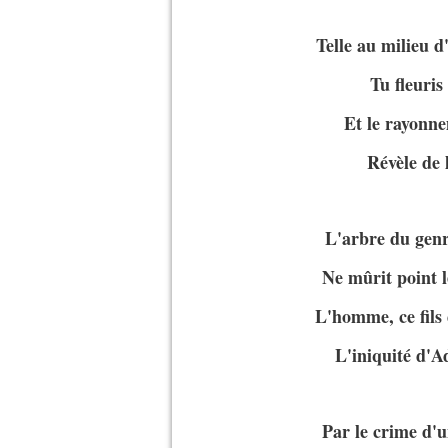
Telle au milieu 
Tu fleuris
Et le rayonn
Révèle de 
L'arbre du genr
Ne mûrit point l
L'homme, ce fils 
L'iniquité d'A
Par le crime d'u