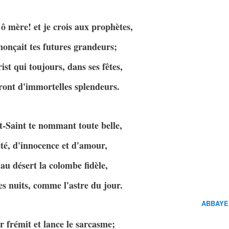
 ô mère! et je crois aux prophètes,
nonçait tes futures grandeurs;
ist qui toujours, dans ses fêtes,
ront d'immortelles splendeurs.
it-Saint te nommant toute belle,
té, d'innocence et d'amour,
u désert la colombe fidèle,
s nuits, comme l'astre du jour.
ABBAYE
r frémit et lance le sarcasme;