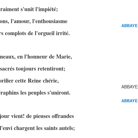
vraiment s'unit l'impiété;
ions, l'amour, l'enthousiasme
ABBAYE
s complots de l'orgueil irrité.
ameaux, en l'honneur de Marie,
sacrés toujours retentiront;
rifier cette Reine chérie,
ABBAYE
raphins les peuples s'uniront.
ABBAYE
 jour vient! de pieuses offrandes
'envi chargent les saints autels;