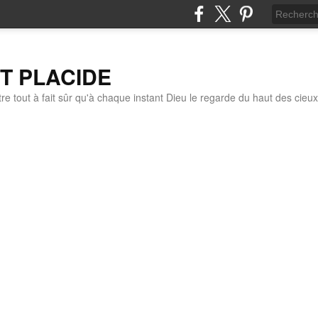
IT PLACIDE
re tout à fait sûr qu'à chaque instant Dieu le regarde du haut des cieux