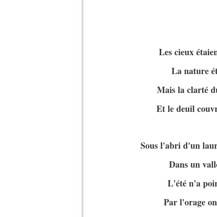
Les cieux étaien
La nature ét
Mais la clarté d
Et le deuil couv
Sous l'abri d'un lau
Dans un vall
L'été n'a poi
Par l'orage on