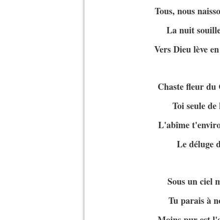
Tous, nous naisso
La nuit souille
Vers Dieu lève en
Chaste fleur du 
Toi seule de 
L'abîme t'enviro
Le déluge d
Sous un ciel 
Tu parais à n
Moins pur est l'