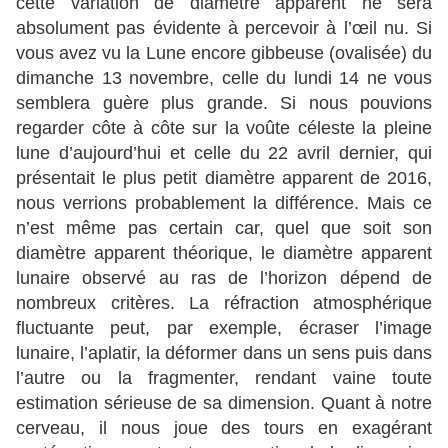
cette variation de diamètre apparent ne sera
absolument pas évidente à percevoir à l’œil nu. Si
vous avez vu la Lune encore gibbeuse (ovalisée) du
dimanche 13 novembre, celle du lundi 14 ne vous
semblera guère plus grande. Si nous pouvions
regarder côte à côte sur la voûte céleste la pleine
lune d’aujourd’hui et celle du 22 avril dernier, qui
présentait le plus petit diamètre apparent de 2016,
nous verrions probablement la différence. Mais ce
n’est même pas certain car, quel que soit son
diamètre apparent théorique, le diamètre apparent
lunaire observé au ras de l’horizon dépend de
nombreux critères. La réfraction atmosphérique
fluctuante peut, par exemple, écraser l’image
lunaire, l’aplatir, la déformer dans un sens puis dans
l’autre ou la fragmenter, rendant vaine toute
estimation sérieuse de sa dimension. Quant à notre
cerveau, il nous joue des tours en exagérant