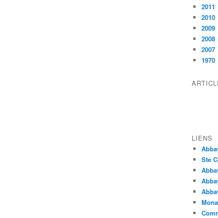
2011
2010
2009
2008
2007
1970
ARTIC
LIENS
Abba
Ste C
Abba
Abba
Abbay
Monas
Comm