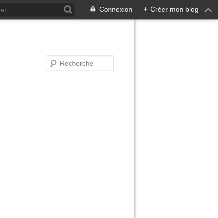
Connexion
+
Créer mon blog