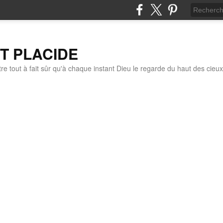
IT PLACIDE
re tout à fait sûr qu'à chaque instant Dieu le regarde du haut des cieux