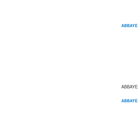
ABBAYE
ABBAYE
ABBAYE