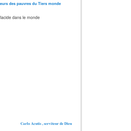
teurs des pauvres du Tiers monde
 Placide dans le monde
Carlo Acutis , serviteur de Dieu