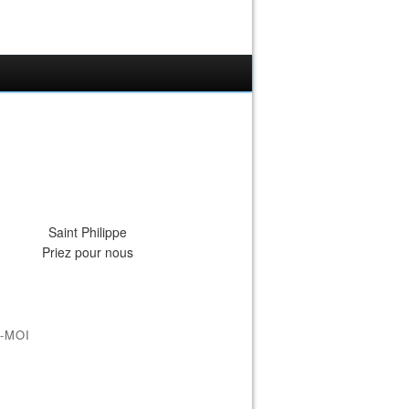
Saint Philippe
Priez pour nous
-MOI