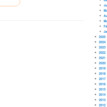
Ju
M
Av
M
Fé
Ja
2025
2024
2023
2022
2021
2020
2019
2018
2017
2016
2015
2014
2013
2012