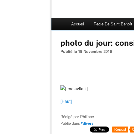
Accueil
Règle De Saint Benoît
photo du jour: cons
Publié le 19 Novembre 2016
[Haut]
Rédigé par
Philippe
Publié dans
#divers
Repost