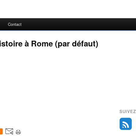
Contact
istoire à Rome (par défaut)
SUIVEZ
0