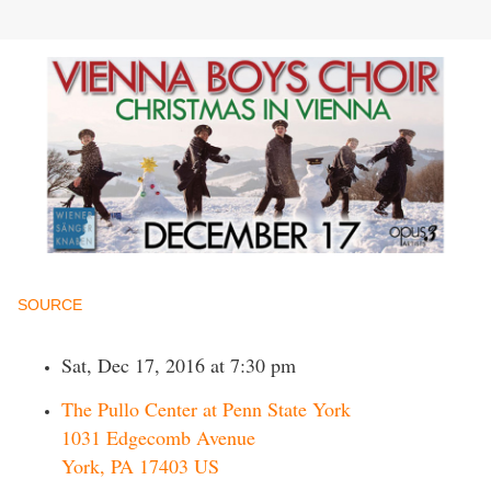
SOURCE
Sat, Dec 17, 2016
at 7:30 pm
The Pullo Center at Penn State York
1031 Edgecomb Avenue
York
,
PA
17403
US