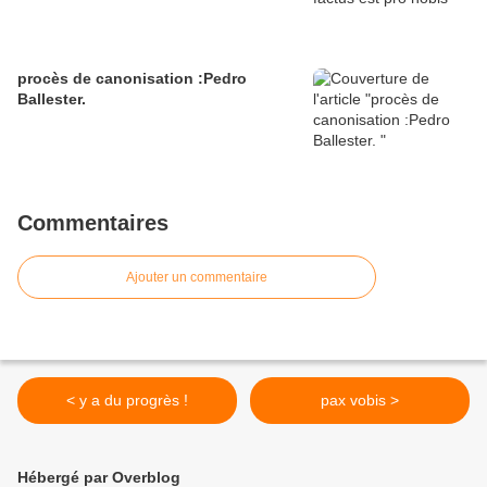
procès de canonisation :Pedro
Ballester.
Commentaires
Ajouter un commentaire
< y a du progrès !
pax vobis >
Hébergé par Overblog