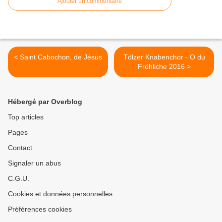
Ajouter un commentaire
< Saint Cabochon, de Jésus
Tölzer Knabenchor - O du
Fröhliche 2016 >
Hébergé par Overblog
Top articles
Pages
Contact
Signaler un abus
C.G.U.
Cookies et données personnelles
Préférences cookies