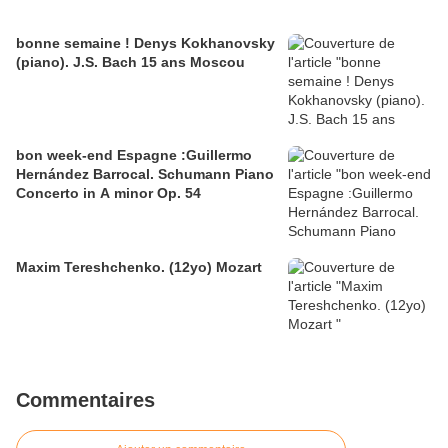
bonne semaine ! Denys Kokhanovsky
(piano). J.S. Bach 15 ans Moscou
bon week-end Espagne :Guillermo
Hernández Barrocal. Schumann Piano
Concerto in A minor Op. 54
Maxim Tereshchenko. (12yo) Mozart
Commentaires