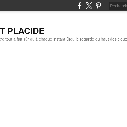
IT PLACIDE
re tout à fait sûr qu'à chaque instant Dieu le regarde du haut des cieux