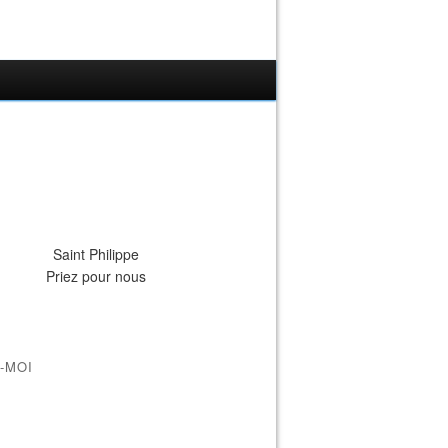
Saint Philippe
Priez pour nous
-MOI