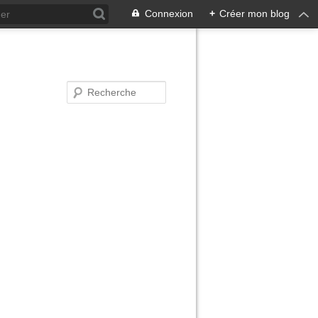
Connexion
+
Créer mon blog