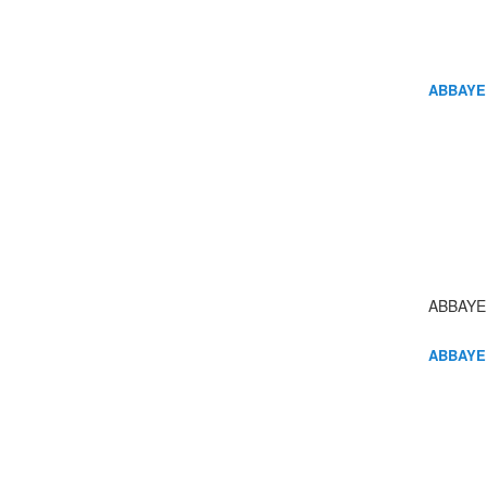
ABBAYE
ABBAYE
ABBAYE