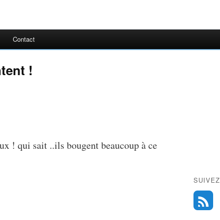
Contact
tent !
ux ! qui sait ..ils bougent beaucoup à ce
SUIVEZ