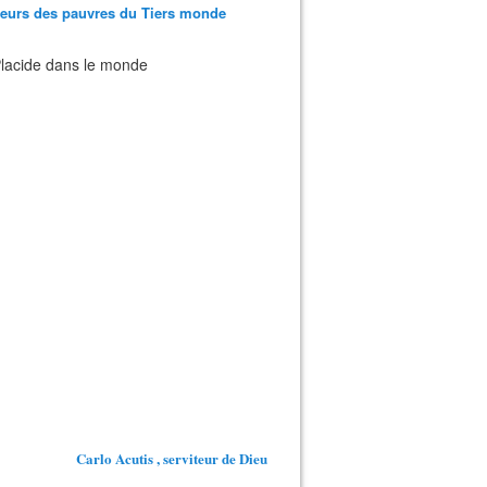
teurs des pauvres du Tiers monde
 Placide dans le monde
Carlo Acutis , serviteur de Dieu