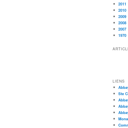
2011
2010
2009
2008
2007
1970
ARTIC
LIENS
Abba
Ste C
Abba
Abba
Abbay
Monas
Comm