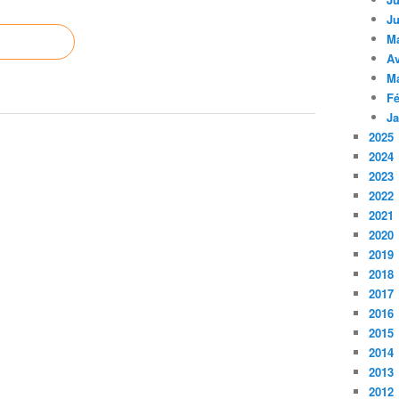
Ju
M
Av
M
Fé
Ja
2025
2024
2023
2022
2021
2020
2019
2018
2017
2016
2015
2014
2013
2012