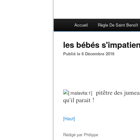
Accueil
Règle De Saint Benoît
les bébés s'impatien
Publié le 6 Décembre 2016
pitêtre des jumea
qu'il parait !
[Haut]
Rédigé par
Philippe