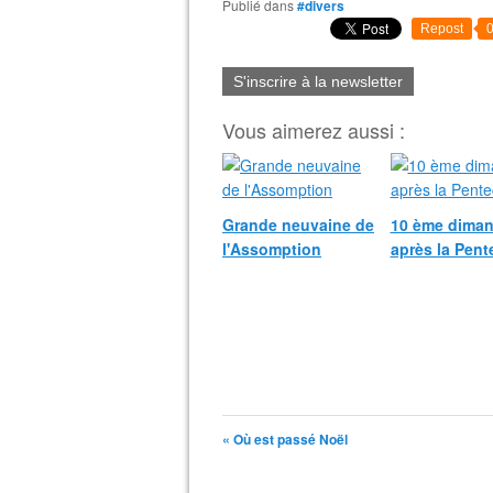
Publié dans
#divers
Repost
S'inscrire à la newsletter
Vous aimerez aussi :
Grande neuvaine de
10 ème dima
l'Assomption
après la Pent
« Où est passé Noël