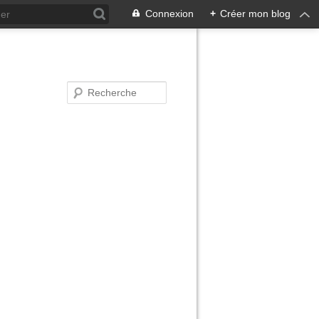
Connexion
+
Créer mon blog