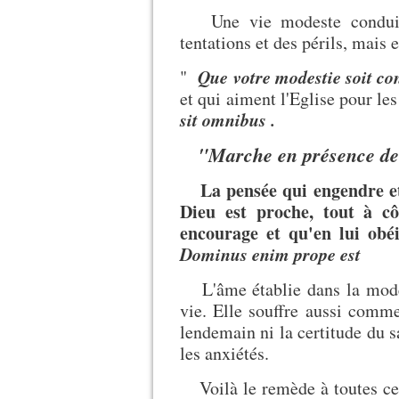
Une vie modeste conduite 
tentations et des périls, mais e
Que votre modestie soit c
"
et qui aiment l'Eglise pour les
sit omnibus .
"Marche en présence de D
La pensée qui engendre et
Dieu est proche, tout à cô
encourage et qu'en lui obéi
Dominus enim prope est
L'âme établie dans la modest
vie. Elle souffre aussi comme
lendemain ni la certitude du sa
les anxiétés.
Voilà le remède à toutes ces 