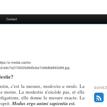
Contact
estie?
tin, c'est la mesure,
modestia a modo.
La
SUIVEZ
le moins. La modestie n'excède pas, et elle
bligations, elle donne la mesure exacte. La
Modus ergo animi sapientia est.
esprit.