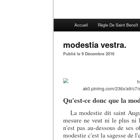
Accueil
Règle De Saint Benoît
modestia vestra.
Publié le 9 Décembre 2016
Qu'est-ce donc que la mod
La modestie dit saint Augus
mesure ne veut ni le plus ni 
n'est pas au-dessous de ses o
modestie c'est la sagesse de l'