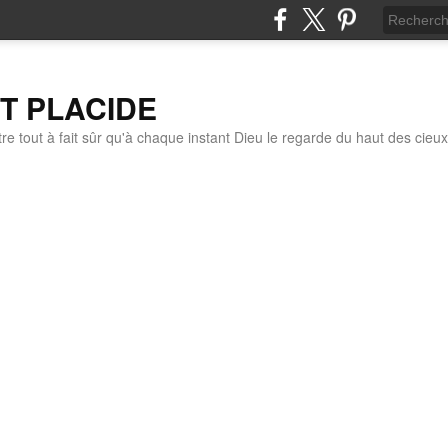
IT PLACIDE
re tout à fait sûr qu'à chaque instant Dieu le regarde du haut des cieux