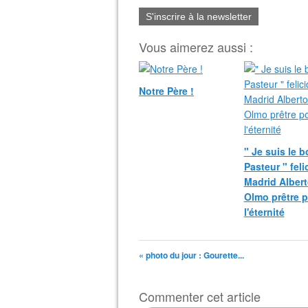
S'inscrire à la newsletter
Vous aimerez aussi :
Notre Père !
" Je suis le 
Pasteur " fel
Madrid Albert
Olmo prêtre 
l'éternité
« photo du jour : Gourette...
Commenter cet article