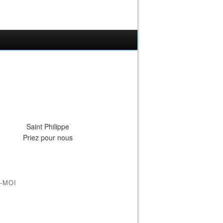
Saint Philippe
Priez pour nous
-MOI