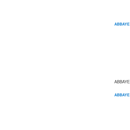
ABBAYE
ABBAYE
ABBAYE