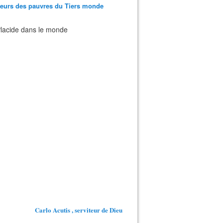
teurs des pauvres du Tiers monde
 Placide dans le monde
Carlo Acutis , serviteur de Dieu