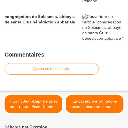
congrégation de Solesmes: abbaye.
de santa Cruz bénédiction abbatiale
Commentaires
Ajouter un commentaire
< Saint Jean-Baptiste priez
La cathédrale orthodoxe
pour nous . Ecce Dominus
russe consacrée dimanche
veniet .
>
Hébergé par Overblog