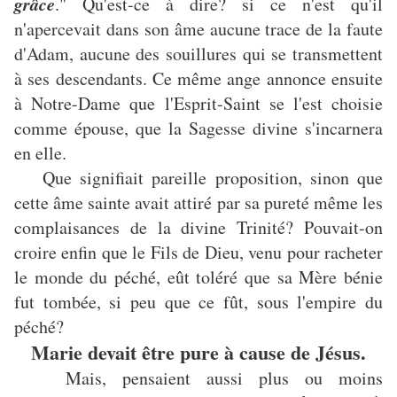
grâce
." Qu'est-ce à dire? si ce n'est qu'il
n'apercevait dans son âme aucune trace de la faute
d'Adam, aucune des souillures qui se transmettent
à ses descendants. Ce même ange annonce ensuite
à Notre-Dame que l'Esprit-Saint se l'est choisie
comme épouse, que la Sagesse divine s'incarnera
en elle.
Que signifiait pareille proposition, sinon que
cette âme sainte avait attiré par sa pureté même les
complaisances de la divine Trinité? Pouvait-on
croire enfin que le Fils de Dieu, venu pour racheter
le monde du péché, eût toléré que sa Mère bénie
fut tombée, si peu que ce fût, sous l'empire du
péché?
Marie devait être pure à cause de Jésus.
Mais, pensaient aussi plus ou moins