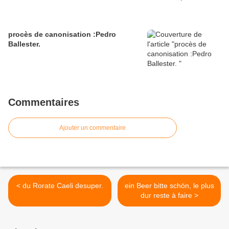
procès de canonisation :Pedro
Ballester.
Commentaires
Ajouter un commentaire
< du Rorate Caeli desuper.
ein Beer bitte schön, le plus
dur reste à faire >