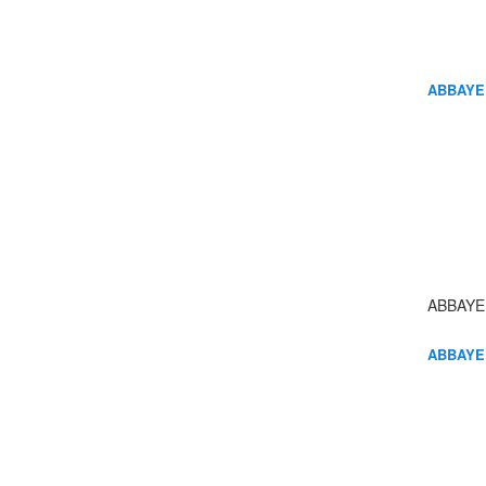
ABBAYE
ABBAYE
ABBAYE