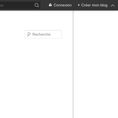
Connexion
+
Créer mon blog