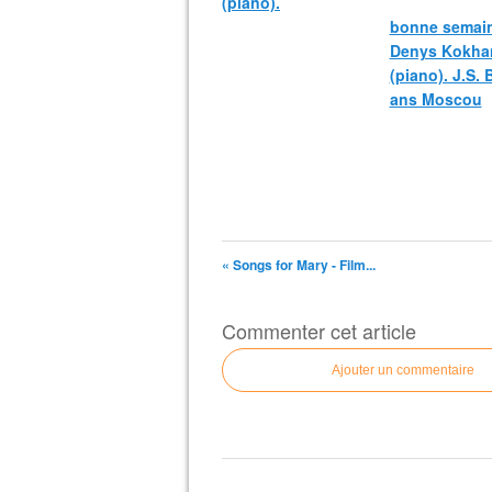
(piano).
bonne semain
Denys Kokha
(piano). J.S.
ans Moscou
« Songs for Mary - Film...
Commenter cet article
Ajouter un commentaire