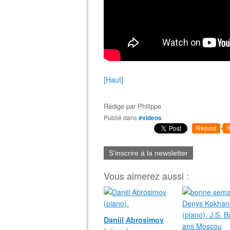
[Haut]
Rédigé par
Philippe
Publié dans
#videos
Repost
S'inscrire à la newsletter
Vous aimerez aussi :
Daniil Abrosimov