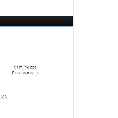
Saint Philippe
Priez pour nous
-MOI