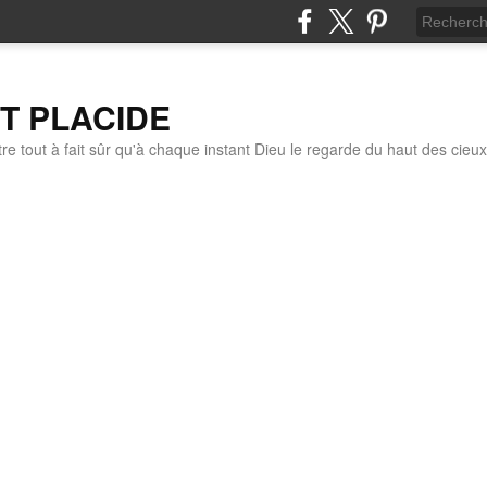
IT PLACIDE
re tout à fait sûr qu'à chaque instant Dieu le regarde du haut des cieux