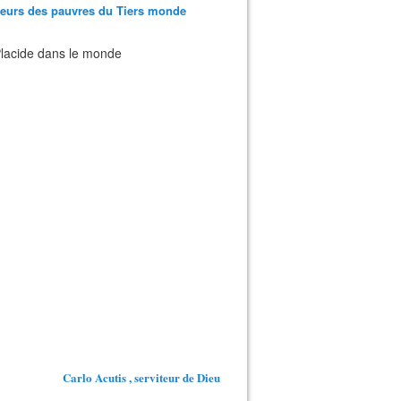
teurs des pauvres du Tiers monde
 Placide dans le monde
Carlo Acutis , serviteur de Dieu