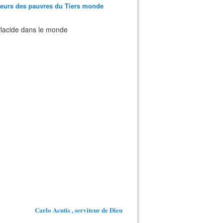
teurs des pauvres du Tiers monde
 Placide dans le monde
Carlo Acutis , serviteur de Dieu