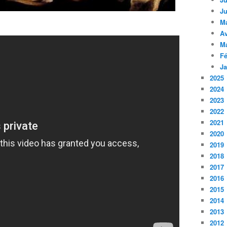
Ju
M
Av
M
Fé
Ja
2025
2024
2023
2022
2021
2020
2019
2018
2017
2016
2015
2014
2013
2012