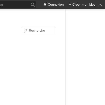
Connexion
+
Créer mon blog