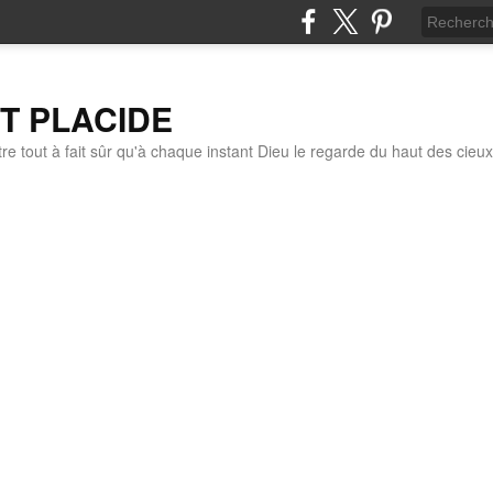
IT PLACIDE
re tout à fait sûr qu'à chaque instant Dieu le regarde du haut des cieux