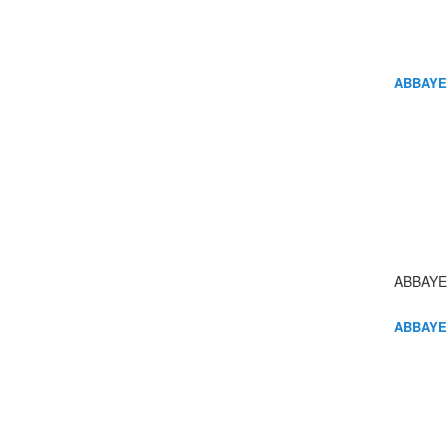
ABBAYE
ABBAYE
ABBAYE