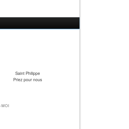
Saint Philippe
Priez pour nous
-MOI