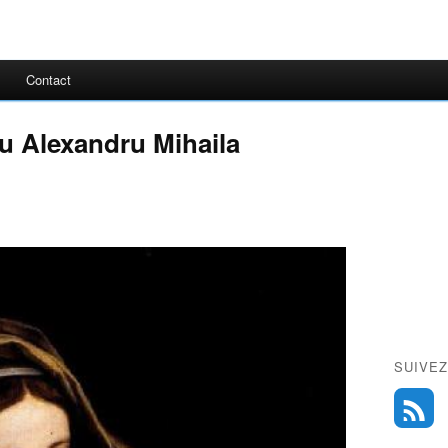
Contact
iu Alexandru Mihaila
SUIVEZ