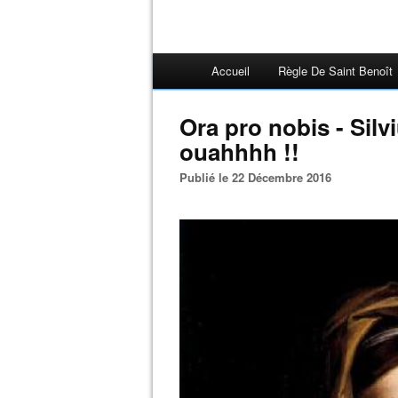
Accueil
Règle De Saint Benoît
Ora pro nobis - Silv
ouahhhh !!
Publié le 22 Décembre 2016