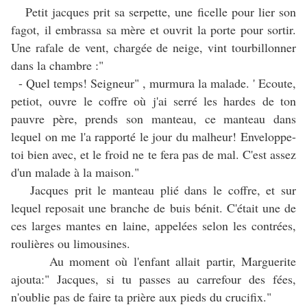
Petit jacques prit sa serpette, une ficelle pour lier son
fagot, il embrassa sa mère et ouvrit la porte pour sortir.
Une rafale de vent, chargée de neige, vint tourbillonner
dans la chambre :"
- Quel temps! Seigneur" , murmura la malade. ' Ecoute,
petiot, ouvre le coffre où j'ai serré les hardes de ton
pauvre père, prends son manteau, ce manteau dans
lequel on me l'a rapporté le jour du malheur! Enveloppe-
toi bien avec, et le froid ne te fera pas de mal. C'est assez
d'un malade à la maison."
Jacques prit le manteau plié dans le coffre, et sur
lequel reposait une branche de buis bénit. C'était une de
ces larges mantes en laine, appelées selon les contrées,
roulières ou limousines.
Au moment où l'enfant allait partir, Marguerite
ajouta:" Jacques, si tu passes au carrefour des fées,
n'oublie pas de faire ta prière aux pieds du crucifix."