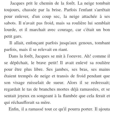
Jacques prit le chemin de la forêt. La neige tombait
toujours, chassée par la brise. Parfois l'enfant s'arrêtait
pour enlever, d'un coup sec, la neige attachée à ses
sabots. Il n'avait pas froid, mais sa roulière lui semblait
lourde, et il marchait avec courage, car c'était un bon
petit gars.
Il allait, enfonçant parfois jusqu'aux genoux, tombant
parfois, mais il se relevait en riant.
Dans la forêt, Jacques se mit à l'oeuvre. Ah! comme il
se dépêchait, le brave petit! Il avait enlevé sa roulière
pour être plus libre. Ses jambes, ses bras, ses mains
étaient trempés de neige et transis de froid pendant que
son visage ruisselait de sueur. Alors il se redressait;
regardait le tas de branches mortes déjà ramassées, et se
sentait joyeux en songeant à la flambée que cela ferait et
qui réchaufferait sa mère.
Enfin, il a ramassé tout ce qu'il pourra porter. Il ajouta