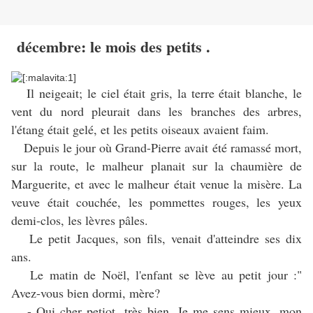
décembre: le mois des petits .
Il neigeait; le ciel était gris, la terre était blanche, le
vent du nord pleurait dans les branches des arbres,
l'étang était gelé, et les petits oiseaux avaient faim.
Depuis le jour où Grand-Pierre avait été ramassé mort,
sur la route, le malheur planait sur la chaumière de
Marguerite, et avec le malheur était venue la misère. La
veuve était couchée, les pommettes rouges, les yeux
demi-clos, les lèvres pâles.
Le petit Jacques, son fils, venait d'atteindre ses dix
ans.
Le matin de Noël, l'enfant se lève au petit jour :"
Avez-vous bien dormi, mère?
- Oui cher petiot, très bien. Je me sens mieux, mon