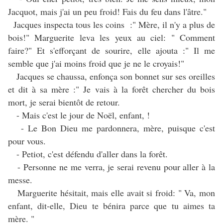
Jacquot, mais j'ai un peu froid! Fais du feu dans l'âtre."
Jacques inspecta tous les coins :" Mère, il n'y a plus de
bois!" Marguerite leva les yeux au ciel: " Comment
faire?" Et s'efforçant de sourire, elle ajouta :" Il me
semble que j'ai moins froid que je ne le croyais!"
Jacques se chaussa, enfonça son bonnet sur ses oreilles
et dit à sa mère :" Je vais à la forêt chercher du bois
mort, je serai bientôt de retour.
- Mais c'est le jour de Noël, enfant, !
- Le Bon Dieu me pardonnera, mère, puisque c'est
pour vous.
- Petiot, c'est défendu d'aller dans la forêt.
- Personne ne me verra, je serai revenu pour aller à la
messe.
Marguerite hésitait, mais elle avait si froid: " Va, mon
enfant, dit-elle, Dieu te bénira parce que tu aimes ta
mère. "