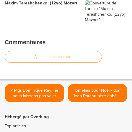
Maxim Tereshchenko. (12yo) Mozart
Commentaires
Ajouter un commentaire
< Mgr Dominique Rey: ne
homélies pour Noël - dom
nous laissons pas voler
Jean Pateau père abbé de
Noël
Fontgombault - Saint Noël >
Hébergé par Overblog
Top articles