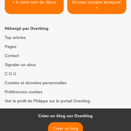
< le saint nom de Jésus
Москва сегодня вечером!
>
Hébergé par Overblog
Top articles
Pages
Contact
Signaler un abus
C.G.U.
Cookies et données personnelles
Préférences cookies
Voir le profil de Philippe sur le portail Overblog
Créer un blog sur Overblog
Créer un blog