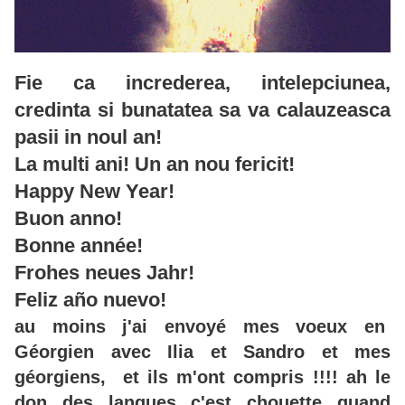
Fie ca increderea, intelepciunea,
credinta si bunatatea sa va calauzeasca
pasii in noul an!
La multi ani! Un an nou fericit!
Happy New Year!
Buon anno!
Bonne année!
Frohes neues Jahr!
Feliz año nuevo!
au moins j'ai envoyé mes voeux en
Géorgien avec Ilia et Sandro et mes
géorgiens, et ils m'ont compris !!!! ah le
don des langues c'est chouette quand