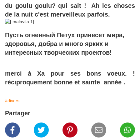
du goulu goulu? qui sait ! Ah les choses
de la nuit c'est merveilleux parfois.
Пусть огненный Петух принесет мира,
здоровья, добра и много ярких и
интересных творческих проектов!
merci à Xa pour ses bons voeux. !
réciproquement bonne et sainte année .
#divers
Partager