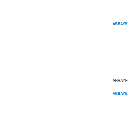
ABBAYE
ABBAYE
ABBAYE