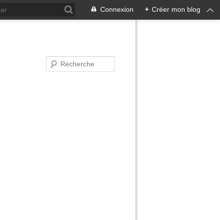
Connexion
+
Créer mon blog