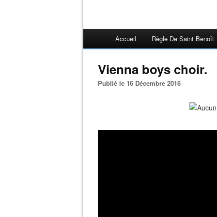
Accueil
Règle De Saint Benoît
Vienna boys choir.
Publié le 16 Décembre 2016