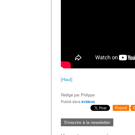
[Haut]
Rédigé par
Philippe
Publié dans
#videos
Repost
S'inscrire à la newsletter