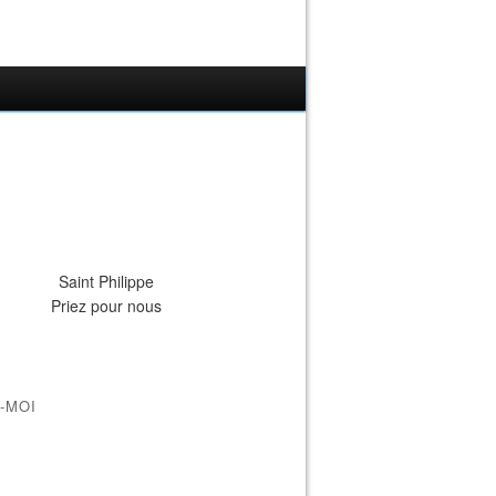
Saint Philippe
Priez pour nous
-MOI