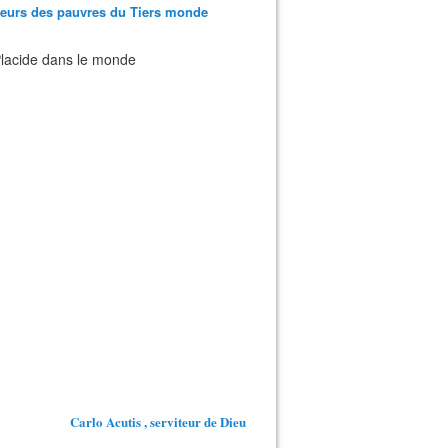
teurs des pauvres du Tiers monde
 Placide dans le monde
Carlo Acutis , serviteur de Dieu