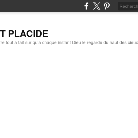
IT PLACIDE
re tout à fait sûr qu'à chaque instant Dieu le regarde du haut des cieux