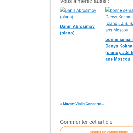
Vous aimerez aussi :
Daniil Abrosimov
(piano).
bonne semain
Denys Kokha
(piano). J.S.
ans Moscou
« Mozart Violin Concerto...
Commenter cet article
Ajouter un commentaire