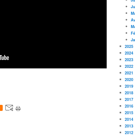
Ju
M
Av
M
Fé
Ja
2025
2024
2023
2022
2021
2020
2019
2018
2017
2016
0
2015
2014
2013
2012