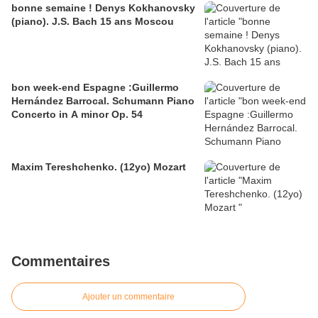
bonne semaine ! Denys Kokhanovsky
(piano). J.S. Bach 15 ans Moscou
bon week-end Espagne :Guillermo
Hernández Barrocal. Schumann Piano
Concerto in A minor Op. 54
Maxim Tereshchenko. (12yo) Mozart
Commentaires
Ajouter un commentaire