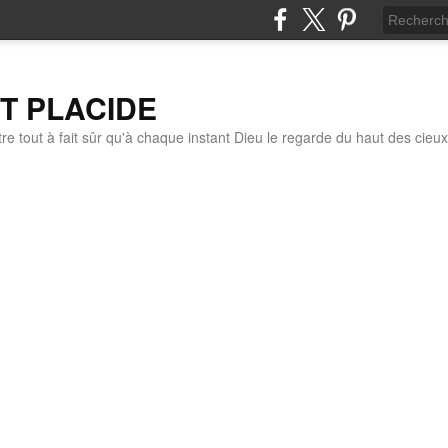
IT PLACIDE
re tout à fait sûr qu'à chaque instant Dieu le regarde du haut des cieux