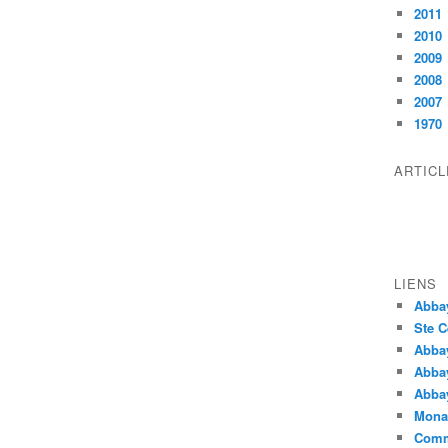
2011
2010
2009
2008
2007
1970
ARTIC
LIENS
Abba
Ste C
Abba
Abba
Abbay
Monas
Comm