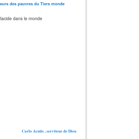
teurs des pauvres du Tiers monde
 Placide dans le monde
Carlo Acutis , serviteur de Dieu