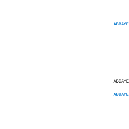
ABBAYE
ABBAYE
ABBAYE