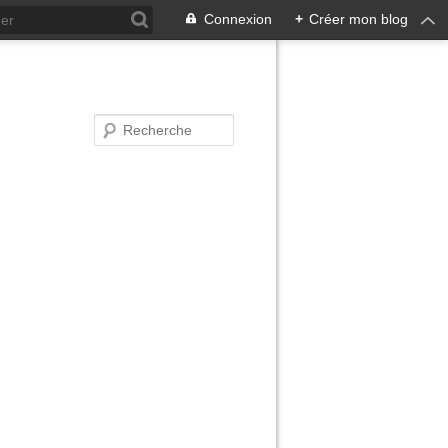
Connexion
+
Créer mon blog