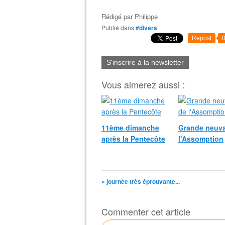
Rédigé par
Philippe
Publié dans
#divers
Repost
S'inscrire à la newsletter
Vous aimerez aussi :
11ème dimanche
Grande neuva
après la Pentecôte
l'Assomption
« journée très éprouvante...
Commenter cet article