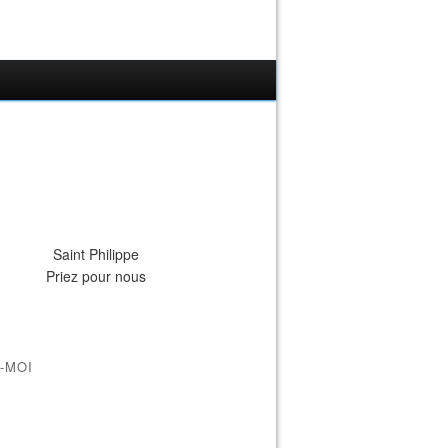
Saint Philippe
Priez pour nous
-MOI