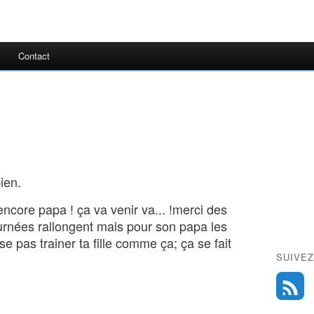
Contact
ien.
 encore papa ! ça va venir va... !merci des
ournées rallongent mais pour son papa les
sse pas trainer ta fille comme ça; ça se fait
SUIVEZ