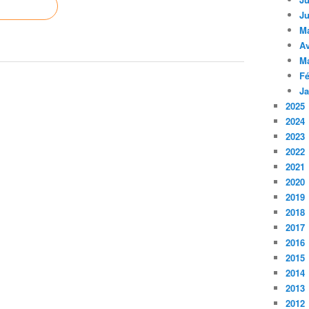
Ju
M
Av
M
Fé
Ja
2025
2024
2023
2022
2021
2020
2019
2018
2017
2016
2015
2014
2013
2012