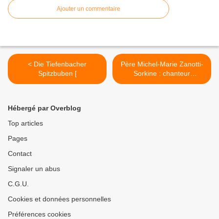
Ajouter un commentaire
< Die Tiefenbacher
Père Michel-Marie Zanotti-
Spitzbuben [
Sorkine : chanteur
d'opérette. >
Hébergé par Overblog
Top articles
Pages
Contact
Signaler un abus
C.G.U.
Cookies et données personnelles
Préférences cookies