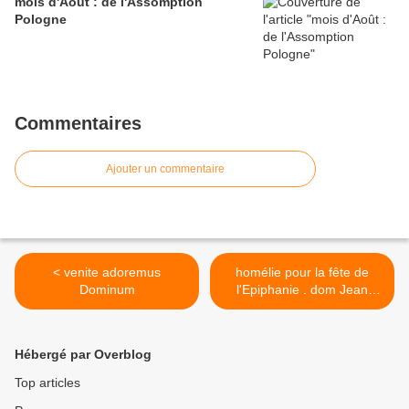
mois d'Août : de l'Assomption
Pologne
Commentaires
Ajouter un commentaire
< venite adoremus
homélie pour la fête de
Dominum
l'Epiphanie . dom Jean
Pateau père abbé de
Fontgombault >
Hébergé par Overblog
Top articles