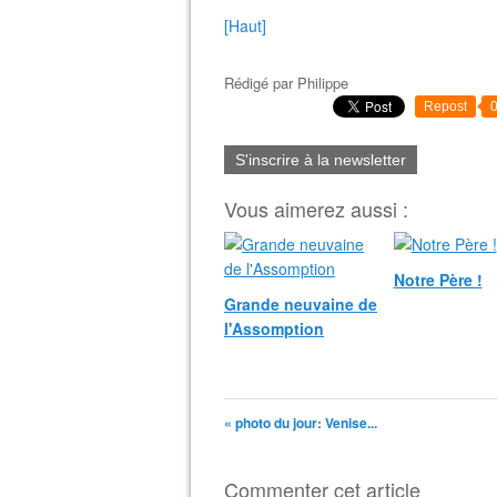
[Haut]
Rédigé par
Philippe
Repost
S'inscrire à la newsletter
Vous aimerez aussi :
Notre Père !
Grande neuvaine de
l'Assomption
« photo du jour: Venise...
Commenter cet article