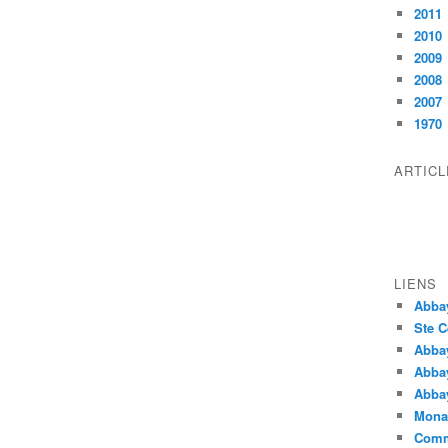
2011
2010
2009
2008
2007
1970
ARTIC
LIENS
Abba
Ste C
Abba
Abba
Abbay
Monas
Comm