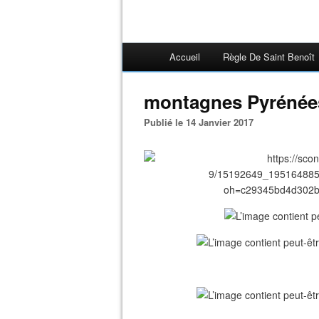
Accueil
Règle De Saint Benoît
montagnes Pyrénées
Publié le 14 Janvier 2017