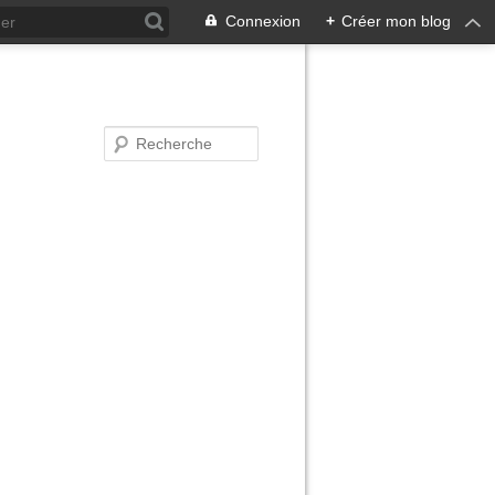
Connexion
+
Créer mon blog