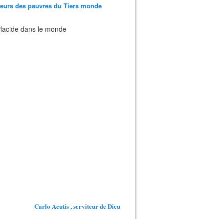
teurs des pauvres du Tiers monde
 Placide dans le monde
Carlo Acutis , serviteur de Dieu