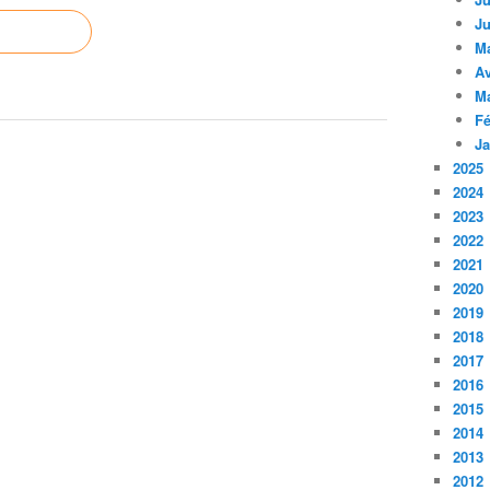
Ju
M
Av
M
Fé
Ja
2025
2024
2023
2022
2021
2020
2019
2018
2017
2016
2015
2014
2013
2012