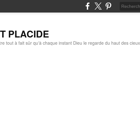
IT PLACIDE
re tout à fait sûr qu'à chaque instant Dieu le regarde du haut des cieux