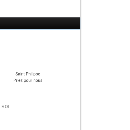
Saint Philippe
Priez pour nous
-MOI