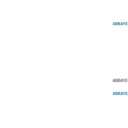
ABBAYE
ABBAYE
ABBAYE