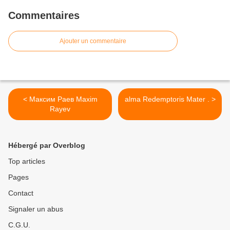
Commentaires
Ajouter un commentaire
< Максим Раев Maxim
alma Redemptoris Mater . >
Rayev
Hébergé par Overblog
Top articles
Pages
Contact
Signaler un abus
C.G.U.